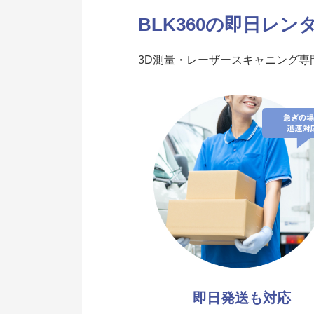
BLK360の即日レ
3D測量・レーザースキャニング
即日発送も対応