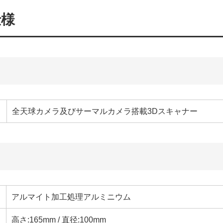
仕様
全天球カメラ及びサーマルカメラ搭載3Dスキャナー
アルマイト加工処理アルミニウム
高さ:165mm / 直径:100mm