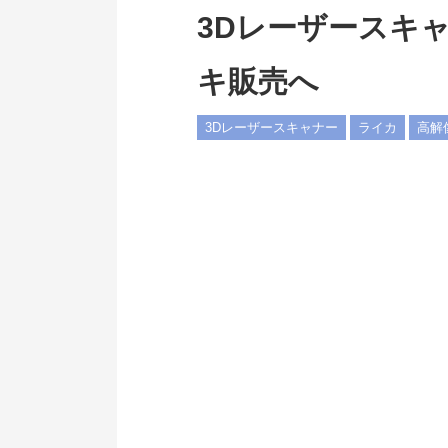
3Dレーザースキャ
キ販売へ
3Dレーザースキャナー
ライカ
高解