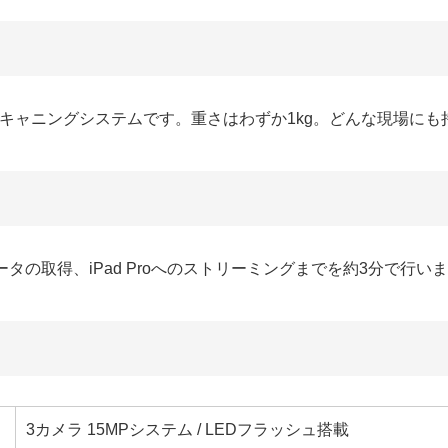
のスキャニングシステムです。重さはわずか1kg。どんな現場に
タの取得、iPad Proへのストリーミングまでを約3分で行い
3カメラ 15MPシステム / LEDフラッシュ搭載