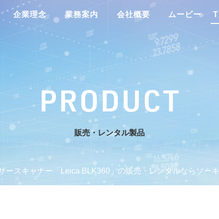
企業理念
業務案内
会社概要
ムービー
T
PRODUCT
販売・レンタル製品
ザースキャナー「Leica BLK360」の販売・レンタルならソー